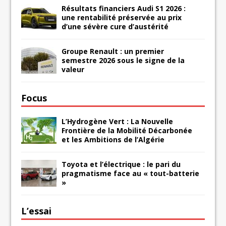
Résultats financiers Audi S1 2026 :
une rentabilité préservée au prix
d’une sévère cure d’austérité
Groupe Renault : un premier
semestre 2026 sous le signe de la
valeur
Focus
L’Hydrogène Vert : La Nouvelle
Frontière de la Mobilité Décarbonée
et les Ambitions de l’Algérie
Toyota et l’électrique : le pari du
pragmatisme face au « tout-batterie
»
L’essai