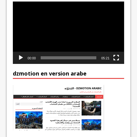
Lecteur
vidéo
00:00
05:21
dzmotion en version arabe