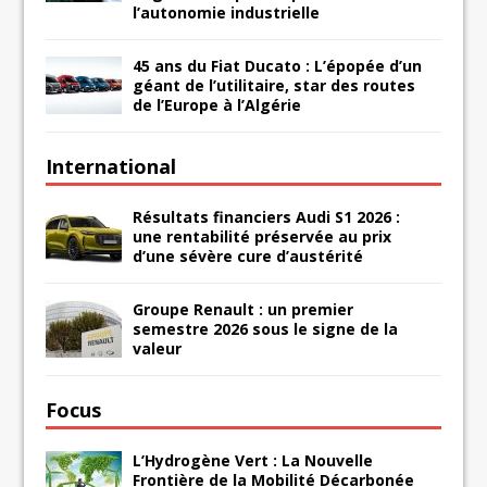
l’autonomie industrielle
45 ans du Fiat Ducato : L’épopée d’un
géant de l’utilitaire, star des routes
de l’Europe à l’Algérie
International
Résultats financiers Audi S1 2026 :
une rentabilité préservée au prix
d’une sévère cure d’austérité
Groupe Renault : un premier
semestre 2026 sous le signe de la
valeur
Focus
L’Hydrogène Vert : La Nouvelle
Frontière de la Mobilité Décarbonée