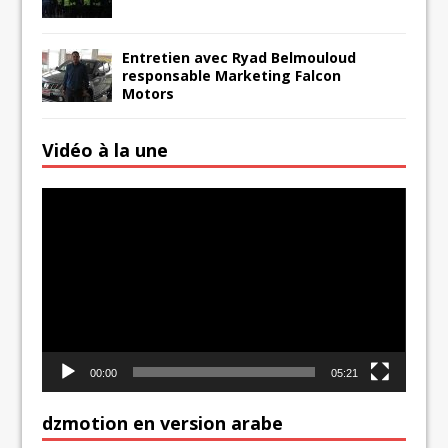
Entretien avec Ryad Belmouloud
responsable Marketing Falcon
Motors
Vidéo à la une
Lecteur
vidéo
00:00
05:21
dzmotion en version arabe