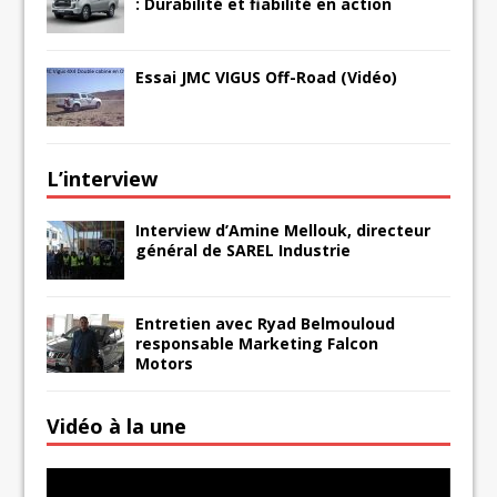
: Durabilité et fiabilité en action
Essai JMC VIGUS Off-Road (Vidéo)
L’interview
Interview d’Amine Mellouk, directeur
général de SAREL Industrie
Entretien avec Ryad Belmouloud
responsable Marketing Falcon
Motors
Vidéo à la une
Lecteur