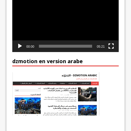
vidéo
00:00
05:21
dzmotion en version arabe