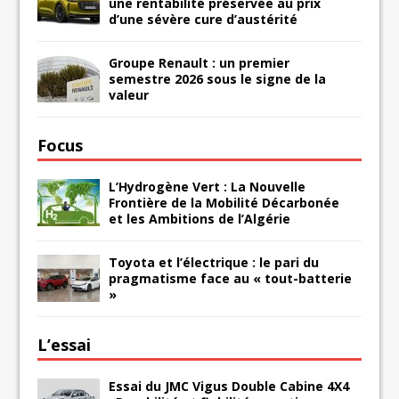
une rentabilité préservée au prix
d’une sévère cure d’austérité
Groupe Renault : un premier
semestre 2026 sous le signe de la
valeur
Focus
L’Hydrogène Vert : La Nouvelle
Frontière de la Mobilité Décarbonée
et les Ambitions de l’Algérie
Toyota et l’électrique : le pari du
pragmatisme face au « tout-batterie
»
L’essai
Essai du JMC Vigus Double Cabine 4X4