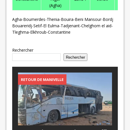
(Agha)
DA
Agha-Boumerdes-Thenia-Bouira-Beni Mansour-Bordj
Bouareridj-Setif-El Eulma-Tadjenant-Chelghom el aid-
Tleghma-Elkhroub-Constantine
Rechercher
Rechercher
RETOUR DE MANIVELLE