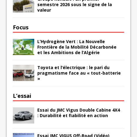
semestre 2026 sous le signe de la
valeur
Focus
L’Hydrogène Vert : La Nouvelle
Frontière de la Mobilité Décarbonée
et les Ambitions de l’Algérie
Toyota et l’électrique : le pari du
pragmatisme face au « tout-batterie
»
L’essai
Essai du JMC Vigus Double Cabine 4X4
: Durabilité et fiabilité en action
Essai JMC VIGUS Off-Road (Vidéo)