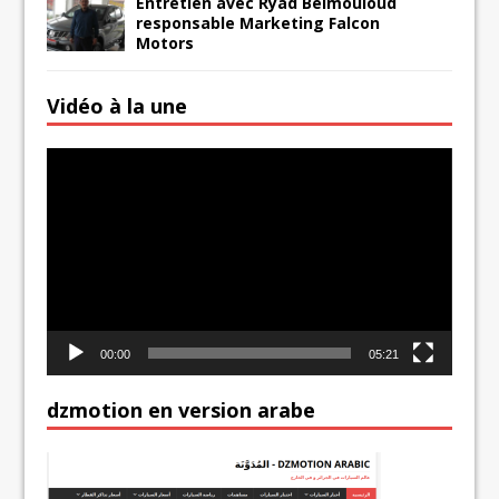
Entretien avec Ryad Belmouloud
responsable Marketing Falcon
Motors
Vidéo à la une
Lecteur
vidéo
00:00
05:21
dzmotion en version arabe