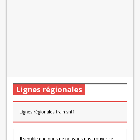
Lignes régionales
Lignes régionales train sntf
Il semble que nous ne pouvons pas trouver ce