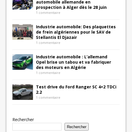
automobile allemande en
prospection à Alger dès le 28 juin
1 commentaire
Industrie automobile: Des plaquettes
de frein algériennes pour le SAV de
Stellantis El Djazair
1 commentaire
Industrie automobile : L’allemand
Opel brise un tabou et va fabriquer
des moteurs en Algérie
1 commentaire
Test drive du Ford Ranger SC 4×2 TDCi
2.2
1 commentaire
Rechercher
Rechercher