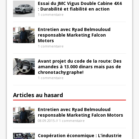
Essai du JMC Vigus Double Cabine 4X4
: Durabilité et fiabilité en action
1 commentaire
Entretien avec Ryad Belmouloud
responsable Marketing Falcon
Motors
1 commentaire
Avant projet du code de la route: Des
amandes à 13.000 dinars mais pas de
chronotachygraphe!
1 commentaire
Articles au hasard
Entretien avec Ryad Belmouloud
responsable Marketing Falcon Motors
08.09.2015 // 1 commentaire
Coopération économique : L’industrie