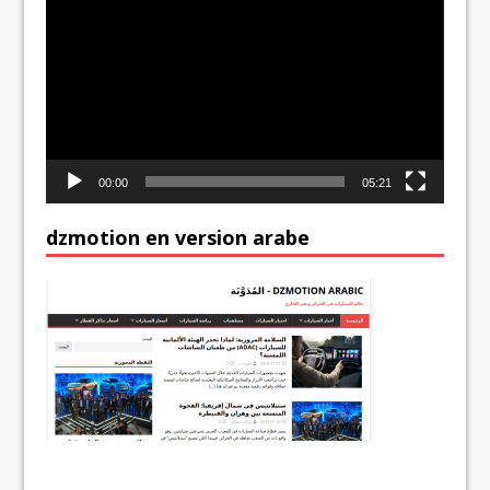
vidéo
00:00
05:21
dzmotion en version arabe