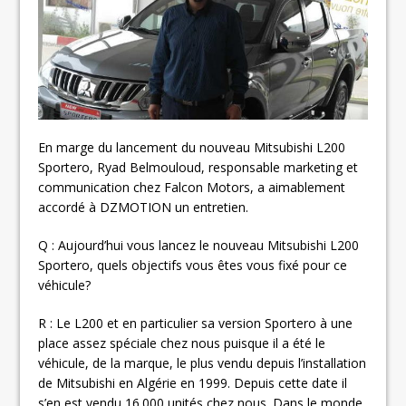
En marge du lancement du nouveau Mitsubishi L200
Sportero, Ryad Belmouloud, responsable marketing et
communication chez Falcon Motors, a aimablement
accordé à DZMOTION un entretien.
Q : Aujourd’hui vous lancez le nouveau Mitsubishi L200
Sportero, quels objectifs vous êtes vous fixé pour ce
véhicule?
R : Le L200 et en particulier sa version Sportero à une
place assez spéciale chez nous puisque il a été le
véhicule, de la marque, le plus vendu depuis l’installation
de Mitsubishi en Algérie en 1999. Depuis cette date il
s’en est vendu 16.000 unités chez nous. Dans le monde