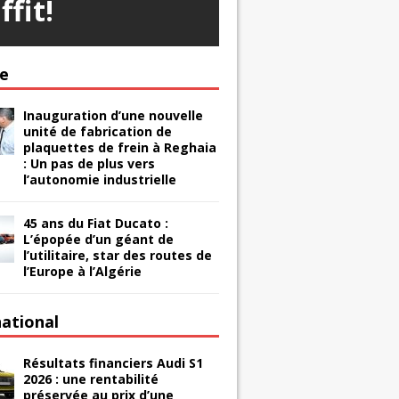
ffit!
ie
Inauguration d’une nouvelle
unité de fabrication de
plaquettes de frein à Reghaia
: Un pas de plus vers
l’autonomie industrielle
45 ans du Fiat Ducato :
L’épopée d’un géant de
l’utilitaire, star des routes de
l’Europe à l’Algérie
national
Résultats financiers Audi S1
2026 : une rentabilité
préservée au prix d’une