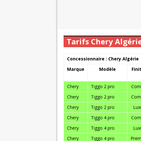
Tarifs Chery Algéri
Concessionnaire : Chery Algérie
Marque
Modèle
Fini
Chery
Tiggo 2 pro
Com
Chery
Tiggo 2 pro
Com
Chery
Tiggo 2 pro
Lux
Chery
Tiggo 4 pro
Com
Chery
Tiggo 4 pro
Lux
Chery
Tiggo 4 pro
Pre