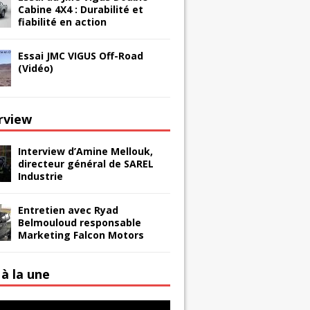
Cabine 4X4 : Durabilité et
fiabilité en action
Essai JMC VIGUS Off-Road
(Vidéo)
erview
Interview d’Amine Mellouk,
directeur général de SAREL
Industrie
Entretien avec Ryad
Belmouloud responsable
Marketing Falcon Motors
à la une