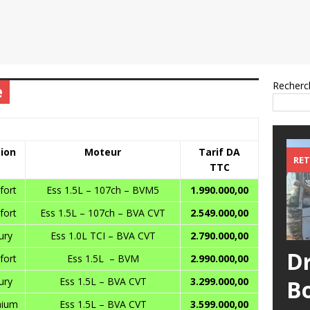
Recherc
e
tion
Moteur
Tarif DA
RET
TTC
fort
Ess 1.5L – 107ch – BVM5
1.990.000,00
fort
Ess 1.5L – 107ch – BVA CVT
2.549.000,00
ury
Ess 1.0L TCI – BVA CVT
2.790.000,00
D
fort
Ess 1.5L – BVM
2.990.000,00
ury
Ess 1.5L – BVA CVT
3.299.000,00
B
mium
Ess 1.5L – BVA CVT
3.599.000,00