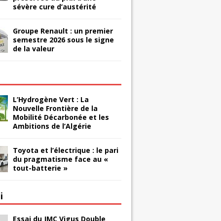
sévère cure d’austérité
Groupe Renault : un premier
semestre 2026 sous le signe
de la valeur
L’Hydrogène Vert : La
Nouvelle Frontière de la
Mobilité Décarbonée et les
Ambitions de l’Algérie
Toyota et l’électrique : le pari
du pragmatisme face au «
tout-batterie »
i
Essai du JMC Vigus Double