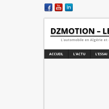
DZMOTION – L
L’automobile en Algérie et d
ACCUEIL
L’ACTU
L’ESSAI