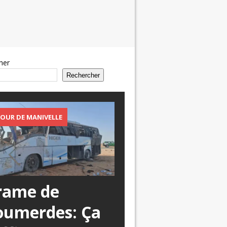
her
Rechercher
OUR DE MANIVELLE
rame de
oumerdes: Ça