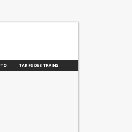
UTO
TARIFS DES TRAINS