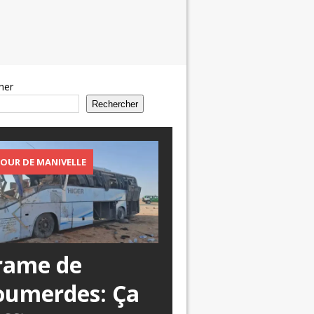
her
Rechercher
OUR DE MANIVELLE
rame de
oumerdes: Ça