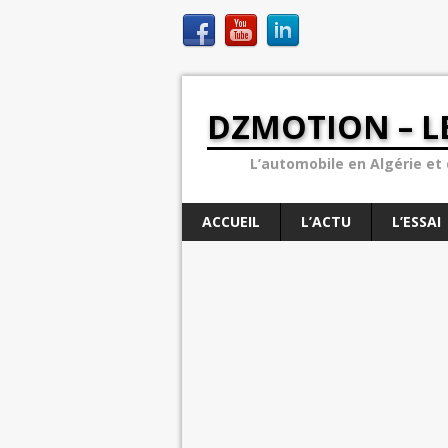
DZMOTION – L
L’automobile en Algérie et d
ACCUEIL
L’ACTU
L’ESSAI