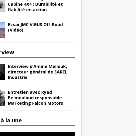
Cabine 4X4 : Durabilité et
fiabilité en action
Essai JMC VIGUS Off-Road
(Vidéo)
erview
Interview d’Amine Mellouk,
directeur général de SAREL
Industrie
Entretien avec Ryad
Belmouloud responsable
Marketing Falcon Motors
à la une