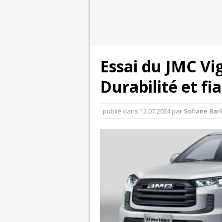
Essai du JMC Vi
Durabilité et fia
publié dans
12.07.2024
par
Sofiane Bar