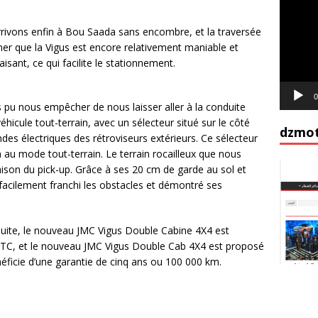
vidéo
rrivons enfin à Bou Saada sans encombre, et la traversée
mer que la Vigus est encore relativement maniable et
isant, ce qui facilite le stationnement.
0
 pu nous empêcher de nous laisser aller à la conduite
véhicule tout-terrain, avec un sélecteur situé sur le côté
dzmot
s électriques des rétroviseurs extérieurs. Ce sélecteur
au mode tout-terrain. Le terrain rocailleux que nous
aison du pick-up. Grâce à ses 20 cm de garde au sol et
 facilement franchi les obstacles et démontré ses
uite, le nouveau JMC Vigus Double Cabine 4X4 est
TTC, et le nouveau JMC Vigus Double Cab 4X4 est proposé
néficie d’une garantie de cinq ans ou 100 000 km.