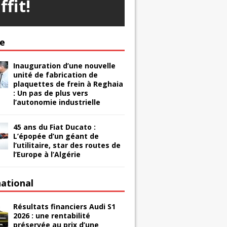
ffit!
ie
Inauguration d’une nouvelle
unité de fabrication de
plaquettes de frein à Reghaia
: Un pas de plus vers
l’autonomie industrielle
45 ans du Fiat Ducato :
L’épopée d’un géant de
l’utilitaire, star des routes de
l’Europe à l’Algérie
national
Résultats financiers Audi S1
2026 : une rentabilité
préservée au prix d’une