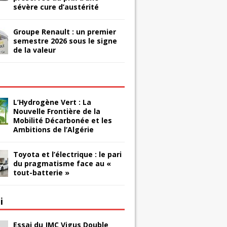
sévère cure d’austérité
Groupe Renault : un premier
semestre 2026 sous le signe
de la valeur
L’Hydrogène Vert : La
Nouvelle Frontière de la
Mobilité Décarbonée et les
Ambitions de l’Algérie
Toyota et l’électrique : le pari
du pragmatisme face au «
tout-batterie »
i
Essai du JMC Vigus Double