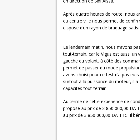
en direction de Sidi Aissa.
Après quatre heures de route, nous a
du centre ville nous permet de confir
dispose d’un rayon de braquage satisfa
Le lendemain matin, nous n’avons pas
tout-terrain, car le Vigus est aussi un 
gauche du volant, à côté des commande
permet de passer du mode propulsion 
avons choisi pour ce test n’a pas eu r
surtout à la puissance du moteur, il a
capacités tout-terrain.
Au terme de cette expérience de cond
proposé au prix de 3 850 000,00 DA 
au prix de 3 850 000,00 DA TTC. Il bé