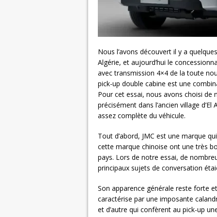
Nous l’avons découvert il y a quelques
Algérie, et aujourd’hui le concessionn
avec transmission 4×4 de la toute nou
pick-up double cabine est une combina
Pour cet essai, nous avons choisi de n
précisément dans l’ancien village d’El
assez complète du véhicule.
Tout d’abord, JMC est une marque qui 
cette marque chinoise ont une très bon
pays. Lors de notre essai, de nombreux
principaux sujets de conversation étaie
Son apparence générale reste forte e
caractérise par une imposante caland
et d’autre qui confèrent au pick-up u