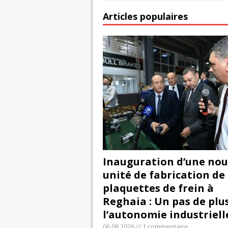
Articles populaires
Inauguration d’une nou
unité de fabrication de
plaquettes de frein à
Reghaia : Un pas de plu
l’autonomie industriell
06.08.2026 // 1 commentaire