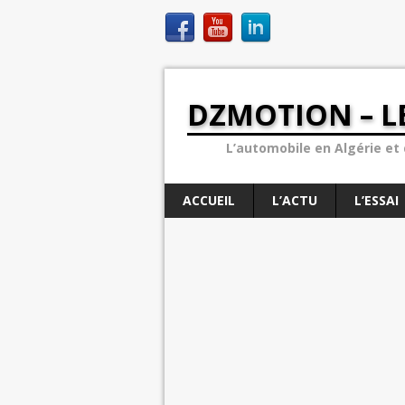
DZMOTION – L
L’automobile en Algérie et d
ACCUEIL
L’ACTU
L’ESSAI