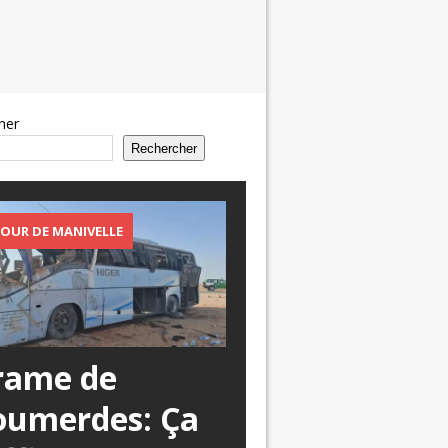
her
Rechercher
OUR DE MANIVELLE
rame de
oumerdes: Ça