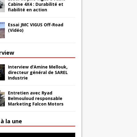
Cabine 4X4 : Durabilité et
fiabilité en action
Essai JMC VIGUS Off-Road
(Vidéo)
erview
Interview d’Amine Mellouk,
directeur général de SAREL
Industrie
Entretien avec Ryad
Belmouloud responsable
Marketing Falcon Motors
à la une