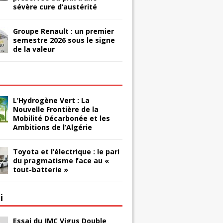
sévère cure d’austérité
Groupe Renault : un premier
semestre 2026 sous le signe
de la valeur
L’Hydrogène Vert : La
Nouvelle Frontière de la
Mobilité Décarbonée et les
Ambitions de l’Algérie
Toyota et l’électrique : le pari
du pragmatisme face au «
tout-batterie »
i
Essai du JMC Vigus Double