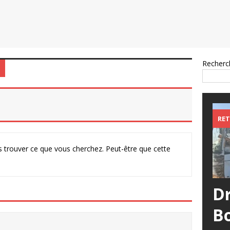
Recherc
RET
 trouver ce que vous cherchez. Peut-être que cette
D
B