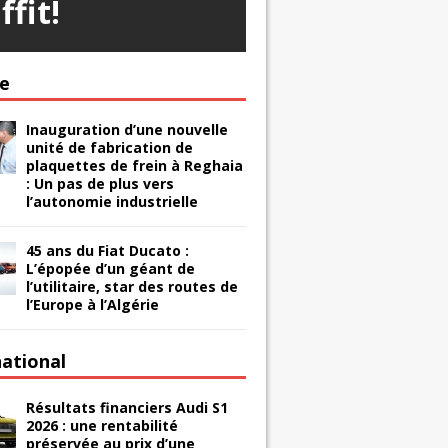
ffit!
ie
Inauguration d’une nouvelle
unité de fabrication de
plaquettes de frein à Reghaia
: Un pas de plus vers
l’autonomie industrielle
45 ans du Fiat Ducato :
L’épopée d’un géant de
l’utilitaire, star des routes de
l’Europe à l’Algérie
national
Résultats financiers Audi S1
2026 : une rentabilité
préservée au prix d’une