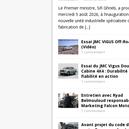
Le Premier ministre, Sifi Ghrieb, a pro
mercredi 5 août 2026, à l’inauguration
nouvelle unité industrielle spécialisée 
fabrication de
[...]
Essai JMC VIGUS Off-Ro
(Vidéo)
1 commentaire
Essai du JMC Vigus Dou
Cabine 4X4 : Durabilité
fiabilité en action
1 commentaire
Entretien avec Ryad
Belmouloud responsab
Marketing Falcon Mot
1 commentaire
Avant projet du code d