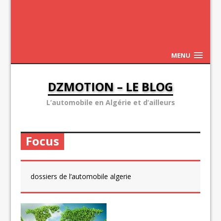
MENU
DZMOTION – LE BLOG
L’automobile en Algérie et d’ailleurs
Focus
dossiers de l’automobile algerie