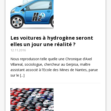
Les voitures à hydrogène seront
elles un jour une réalité ?
12.11.2016
Nous reproduison telle quelle une Chronique d’Axel
Villareal, sociologue, chercheur au Gerpisa, maître
assistant associé à l’Ecole des Mines de Nantes, parue
sur le
[...]