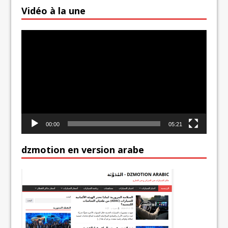
Vidéo à la une
Lecteur
vidéo
00:00
05:21
dzmotion en version arabe