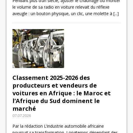
Pendant plus d’un siècle, ajuster le chauffage ou monter
le volume de sa radio en voiture relevait du réflexe
aveugle : un bouton physique, un clic, une molette à
[...]
Classement 2025-2026 des
producteurs et vendeurs de
voitures en Afrique : le Maroc et
l’Afrique du Sud dominent le
marché
07.07.2026
Par la rédaction L’industrie automobile africaine
poursuit sa transformation. Longtemps dépendant des