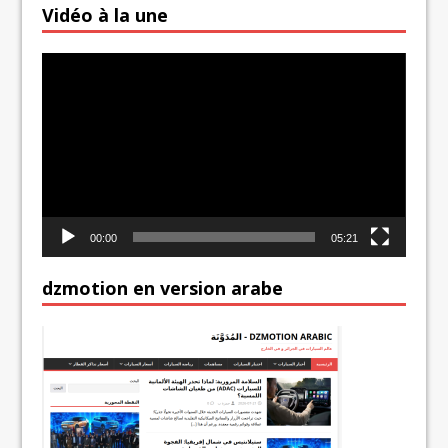
Vidéo à la une
Lecteur
vidéo
00:00
05:21
dzmotion en version arabe