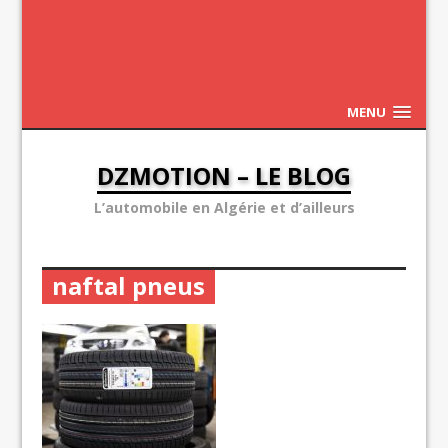
MENU
DZMOTION – LE BLOG
L’automobile en Algérie et d’ailleurs
naftal pneus