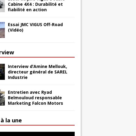
Cabine 4X4 : Durabilité et
fiabilité en action
Essai JMC VIGUS Off-Road
(Vidéo)
erview
Interview d’Amine Mellouk,
directeur général de SAREL
Industrie
Entretien avec Ryad
Belmouloud responsable
Marketing Falcon Motors
à la une