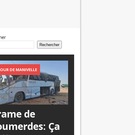
her
Rechercher
OUR DE MANIVELLE
rame de
oumerdes: Ça