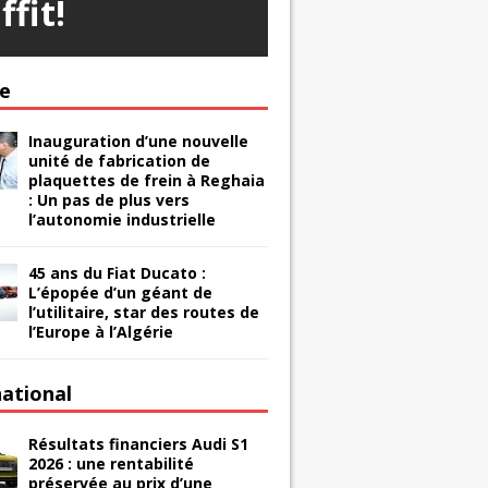
ffit!
ie
Inauguration d’une nouvelle
unité de fabrication de
plaquettes de frein à Reghaia
: Un pas de plus vers
l’autonomie industrielle
45 ans du Fiat Ducato :
L’épopée d’un géant de
l’utilitaire, star des routes de
l’Europe à l’Algérie
national
Résultats financiers Audi S1
2026 : une rentabilité
préservée au prix d’une