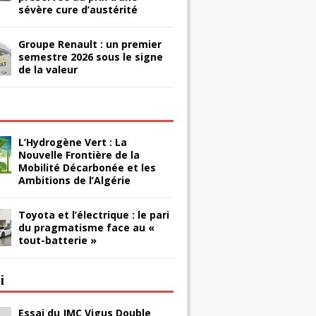
sévère cure d’austérité
Groupe Renault : un premier
semestre 2026 sous le signe
de la valeur
L’Hydrogène Vert : La
Nouvelle Frontière de la
Mobilité Décarbonée et les
Ambitions de l’Algérie
Toyota et l’électrique : le pari
du pragmatisme face au «
tout-batterie »
i
Essai du JMC Vigus Double