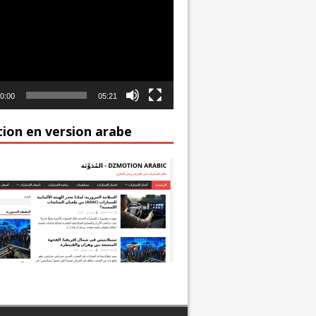
0:00
05:21
ion en version arabe