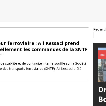
Recherc
ur ferroviaire : Ali Kessaci prend
ciellement les commandes de la SNTF
RET
26
de stabilité et de continuité interne souffle sur la Société
e des transports ferroviaires (SNTF). Ali Kessaci a été
D
B