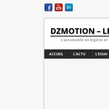
DZMOTION – L
L’automobile en Algérie et d
ACCUEIL
L’ACTU
L’ESSAI