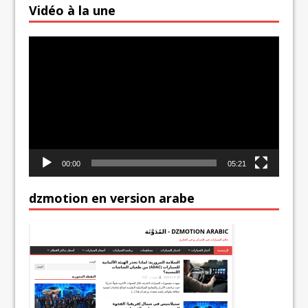
Vidéo à la une
Lecteur
vidéo
00:00
05:21
dzmotion en version arabe