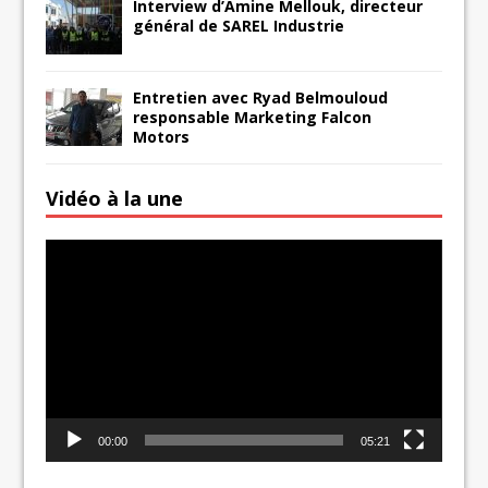
Interview d’Amine Mellouk, directeur
général de SAREL Industrie
Entretien avec Ryad Belmouloud
responsable Marketing Falcon
Motors
Vidéo à la une
Lecteur
vidéo
00:00
05:21