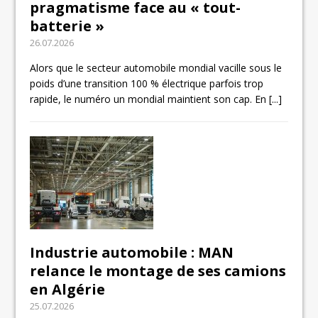
pragmatisme face au « tout-
batterie »
26.07.2026
Alors que le secteur automobile mondial vacille sous le
poids d’une transition 100 % électrique parfois trop
rapide, le numéro un mondial maintient son cap. En
[...]
Industrie automobile : MAN
relance le montage de ses camions
en Algérie
25.07.2026