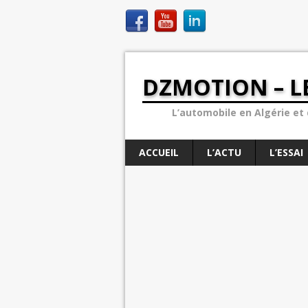
DZMOTION – L
L’automobile en Algérie et d
ACCUEIL
L’ACTU
L’ESSAI