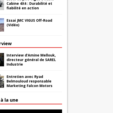
Cabine 4X4 : Durabilité et
fiabilité en action
Essai JMC VIGUS Off-Road
(Vidéo)
erview
Interview d’Amine Mellouk,
directeur général de SAREL
Industrie
Entretien avec Ryad
Belmouloud responsable
Marketing Falcon Motors
à la une