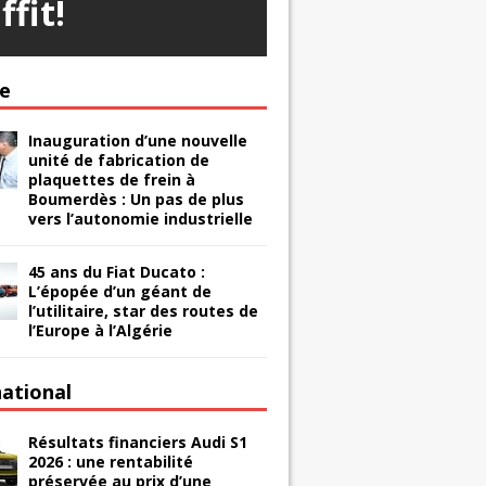
ffit!
ie
Inauguration d’une nouvelle
unité de fabrication de
plaquettes de frein à
Boumerdès : Un pas de plus
vers l’autonomie industrielle
45 ans du Fiat Ducato :
L’épopée d’un géant de
l’utilitaire, star des routes de
l’Europe à l’Algérie
national
Résultats financiers Audi S1
2026 : une rentabilité
préservée au prix d’une