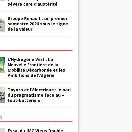
sévère cure d’austérité
Groupe Renault : un premier
semestre 2026 sous le signe
de la valeur
L’Hydrogène Vert : La
Nouvelle Frontière de la
Mobilité Décarbonée et les
Ambitions de l’Algérie
Toyota et l’électrique : le pari
du pragmatisme face au «
tout-batterie »
i
Essai du JMC Vigus Double