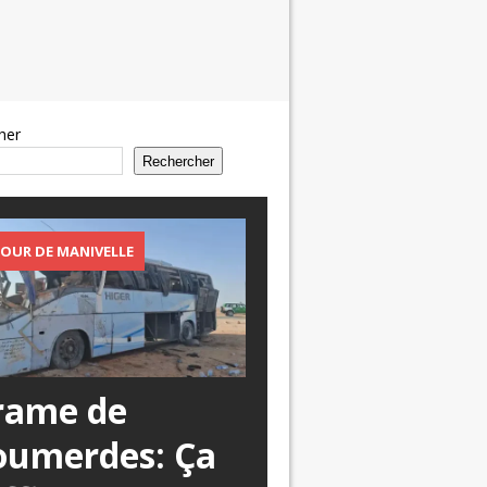
her
Rechercher
OUR DE MANIVELLE
rame de
oumerdes: Ça