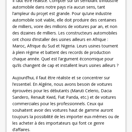
Il faut être réaliste. Compter sur un semblant d’industrie
automobile dans notre pays n’a aucun sens, tant
l’ampleur du projet est grande. Pour qu’une industrie
automobile soit viable, elle doit produire des centaines
de milliers, voire des millions de voitures par an, et non
des dizaines de milliers. Les constructeurs automobiles
ont choisi d’installer des usines ailleurs en Afrique :
Maroc, Afrique du Sud et Nigeria. Leurs usines tournent
à plein régime et battent des records de production
chaque année. Quel est l’argument économique pour
qu’ils changent de cap et installent leurs usines ailleurs ?
Aujourd’hui, il faut être réaliste et se concentrer sur
l’essentiel. En Algérie, nous avons besoin de voitures
éprouvées pour les débutants (Maruti Celerio, Dacia
Sandero, Renault Kwid, Fiat Panda, etc.) et de voitures
commerciales pour les professionnels. Ceux qui
souhaitent avoir des voitures haut de gamme auront
toujours la possibilité de les importer eux-mêmes ou de
les acheter à des importateurs qui font ce genre
d’affaires.