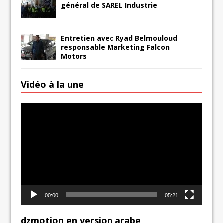
général de SAREL Industrie
Entretien avec Ryad Belmouloud
responsable Marketing Falcon
Motors
Vidéo à la une
Lecteur
vidéo
00:00
05:21
dzmotion en version arabe