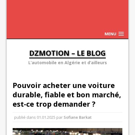
MENU
DZMOTION – LE BLOG
L’automobile en Algérie et d’ailleurs
Pouvoir acheter une voiture
durable, fiable et bon marché,
est-ce trop demander ?
publié dans
01.01.2025
par
Sofiane Barkat