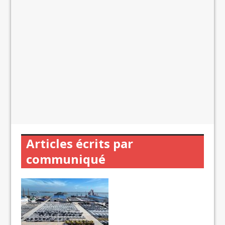
Articles écrits par
communiqué