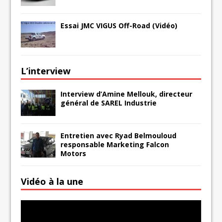
Essai JMC VIGUS Off-Road (Vidéo)
L’interview
Interview d’Amine Mellouk, directeur
général de SAREL Industrie
Entretien avec Ryad Belmouloud
responsable Marketing Falcon
Motors
Vidéo à la une
Lecteur
vidéo