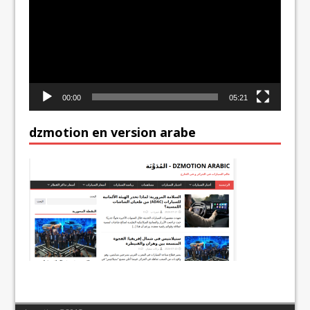
00:00
05:21
dzmotion en version arabe