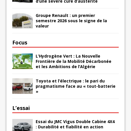
d’une sévère cure d’austérité
Groupe Renault : un premier
semestre 2026 sous le signe de la
valeur
Focus
L’Hydrogène Vert : La Nouvelle
Frontière de la Mobilité Décarbonée
et les Ambitions de l’Algérie
Toyota et l’électrique : le pari du
pragmatisme face au « tout-batterie
»
L’essai
Essai du JMC Vigus Double Cabine 4X4
: Durabilité et fiabilité en action