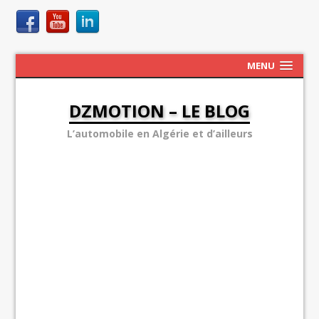
MENU
DZMOTION – LE BLOG
L’automobile en Algérie et d’ailleurs