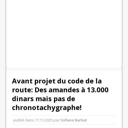
Avant projet du code de la
route: Des amandes à 13.000
dinars mais pas de
chronotachygraphe!
publié dans
17.11.2025
par
Sofiane Barkat