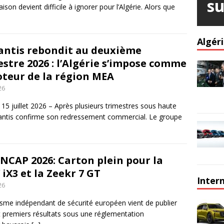
su
son devient difficile à ignorer pour l’Algérie. Alors que
Algér
lantis rebondit au deuxième
stre 2026 : l’Algérie s’impose comme
oteur de la région MEA
26
e 15 juillet 2026 – Après plusieurs trimestres sous haute
llantis confirme son redressement commercial. Le groupe
 NCAP 2026: Carton plein pour la
iX3 et la Zeekr 7 GT
Inter
26
isme indépendant de sécurité européen vient de publier
t premiers résultats sous une réglementation