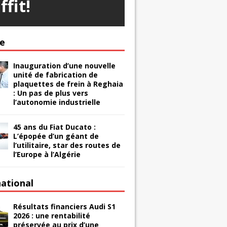
ffit!
ie
Inauguration d’une nouvelle
unité de fabrication de
plaquettes de frein à Reghaia
: Un pas de plus vers
l’autonomie industrielle
45 ans du Fiat Ducato :
L’épopée d’un géant de
l’utilitaire, star des routes de
l’Europe à l’Algérie
national
Résultats financiers Audi S1
2026 : une rentabilité
préservée au prix d’une