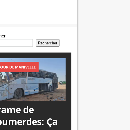
her
Rechercher
OUR DE MANIVELLE
rame de
oumerdes: Ça