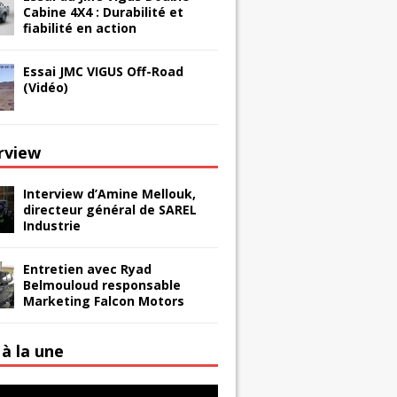
Cabine 4X4 : Durabilité et
fiabilité en action
Essai JMC VIGUS Off-Road
(Vidéo)
erview
Interview d’Amine Mellouk,
directeur général de SAREL
Industrie
Entretien avec Ryad
Belmouloud responsable
Marketing Falcon Motors
à la une