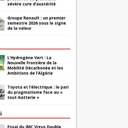
sévère cure d’austérité
Groupe Renault : un premier
semestre 2026 sous le signe
de la valeur
L’Hydrogène Vert : La
Nouvelle Frontière de la
Mobilité Décarbonée et les
Ambitions de l’Algérie
Toyota et l’électrique : le pari
du pragmatisme face au «
tout-batterie »
i
Essai du JMC Vigus Double