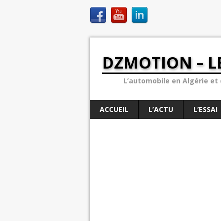
DZMOTION – L
L’automobile en Algérie et d
ACCUEIL
L’ACTU
L’ESSAI