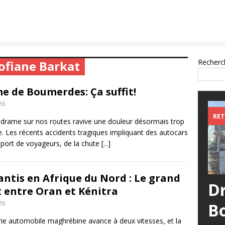
Recherc
Sofiane Barkat
e de Boumerdes: Ça suffit!
26
RET
drame sur nos routes ravive une douleur désormais trop
e. Les récents accidents tragiques impliquant des autocars
sport de voyageurs, de la chute
[...]
antis en Afrique du Nord : Le grand
D
t entre Oran et Kénitra
26
B
trie automobile maghrébine avance à deux vitesses, et la