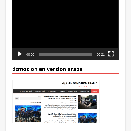
Lecteur
vidéo
00:00
05:21
dzmotion en version arabe