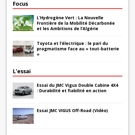
Focus
L’Hydrogène Vert : La Nouvelle
Frontière de la Mobilité Décarbonée
et les Ambitions de l’Algérie
Toyota et l’électrique : le pari du
pragmatisme face au « tout-batterie
»
L’essai
Essai du JMC Vigus Double Cabine 4X4
: Durabilité et fiabilité en action
Essai JMC VIGUS Off-Road (Vidéo)