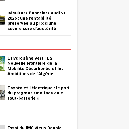
Résultats financiers Audi S1
2026 : une rentabilité
préservée au prix d’une
sévère cure d’austérité
L’Hydrogène Vert : La
Nouvelle Frontière de la
Mobilité Décarbonée et les
Ambitions de l’Algérie
Toyota et l’électrique : le pari
du pragmatisme face au «
tout-batterie »
i
Essai du JMC Vigus Double