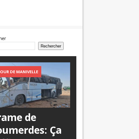
her
Rechercher
OUR DE MANIVELLE
rame de
oumerdes: Ça