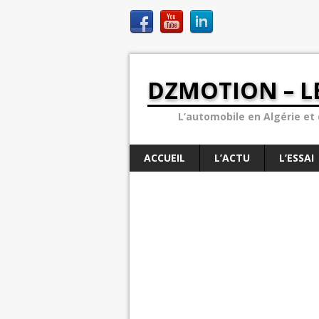
DZMOTION – L
L’automobile en Algérie et d
ACCUEIL
L’ACTU
L’ESSAI