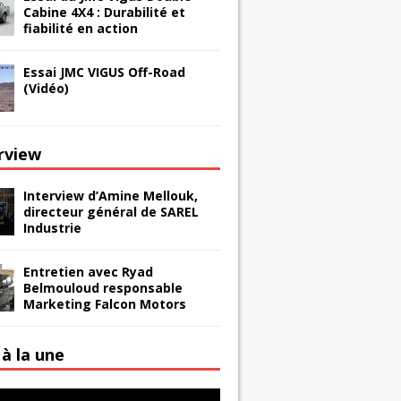
Cabine 4X4 : Durabilité et
fiabilité en action
Essai JMC VIGUS Off-Road
(Vidéo)
erview
Interview d’Amine Mellouk,
directeur général de SAREL
Industrie
Entretien avec Ryad
Belmouloud responsable
Marketing Falcon Motors
à la une