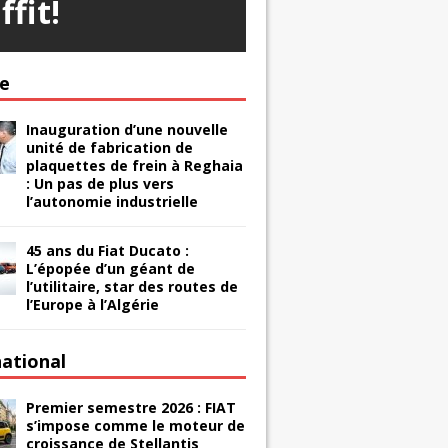
ffit!
ie
Inauguration d’une nouvelle
unité de fabrication de
plaquettes de frein à Reghaia
: Un pas de plus vers
l’autonomie industrielle
45 ans du Fiat Ducato :
L’épopée d’un géant de
l’utilitaire, star des routes de
l’Europe à l’Algérie
national
Premier semestre 2026 : FIAT
s’impose comme le moteur de
croissance de Stellantis