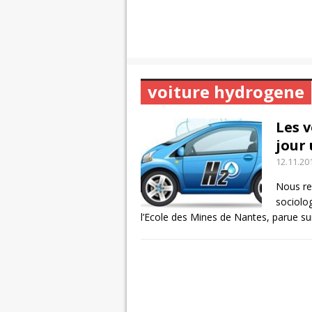
voiture hydrogene
Les 
jour 
12.11.20
Nous rep
sociolo
l’Ecole des Mines de Nantes, parue su