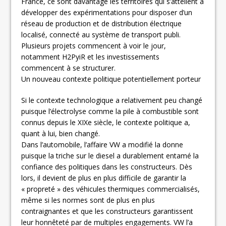
France, ce sont davantage les territoires qui s’attellent à
développer des expérimentations pour disposer d’un
réseau de production et de distribution électrique
localisé, connecté au système de transport publi.
Plusieurs projets commencent à voir le jour,
notamment H2PyiR et les investissements
commencent à se structurer.
Un nouveau contexte politique potentiellement porteur
Si le contexte technologique a relativement peu changé
puisque l’électrolyse comme la pile à combustible sont
connus depuis le XIXe siècle, le contexte politique a,
quant à lui, bien changé.
Dans l’automobile, l’affaire VW a modifié la donne
puisque la triche sur le diesel a durablement entamé la
confiance des politiques dans les constructeurs. Dès
lors, il devient de plus en plus difficile de garantir la
« propreté » des véhicules thermiques commercialisés,
même si les normes sont de plus en plus
contraignantes et que les constructeurs garantissent
leur honnêteté par de multiples engagements. VW l’a