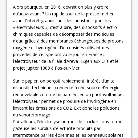
Alors pourquoi, en 2016, devrait on plus y croire
qu’auparavant ? Un rapide tour de la presse met en
avant l’intérêt grandissant des industriels pour les
« électrolyseurs », c’est à dire, des dispositifs électro-
chimiques capables de décomposer des molécules
d’eau grâce à des membranes échangeuses de protons
oxygène et hydrogène. Deux usines utilisant des
procédés de ce type ont vu le jour en France :
l’électrolyseur de la filiale d’Areva H2gen aux Ulis et le
projet Jupiter 1000 à Fos-sur-Mer.
Sur le papier, on perçoit rapidement l’intérêt d’un tel
dispositif technique : connecté à une source d’énergie
renouvelable comme un parc éolien ou photovoltaïque,
l’électrolyseur permet de produire de l’hydrogène en
limitant les émissions de CO2. Exit donc les pollutions
du vaporeformage.
Par ailleurs, l’électrolyse permet de stocker sous forme
gazeuse les surplus d’électricité produits par
intermittence par les éoliennes et les panneaux solaires.