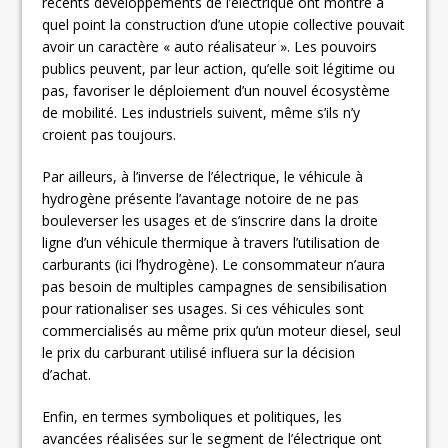
récents développements de l’électrique ont montré à
quel point la construction d’une utopie collective pouvait
avoir un caractère « auto réalisateur ». Les pouvoirs
publics peuvent, par leur action, qu’elle soit légitime ou
pas, favoriser le déploiement d’un nouvel écosystème
de mobilité. Les industriels suivent, même s’ils n’y
croient pas toujours.
Par ailleurs, à l’inverse de l’électrique, le véhicule à
hydrogène présente l’avantage notoire de ne pas
bouleverser les usages et de s’inscrire dans la droite
ligne d’un véhicule thermique à travers l’utilisation de
carburants (ici l’hydrogène). Le consommateur n’aura
pas besoin de multiples campagnes de sensibilisation
pour rationaliser ses usages. Si ces véhicules sont
commercialisés au même prix qu’un moteur diesel, seul
le prix du carburant utilisé influera sur la décision
d’achat.
Enfin, en termes symboliques et politiques, les
avancées réalisées sur le segment de l’électrique ont