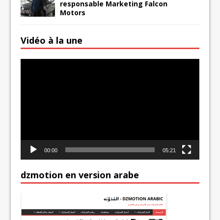
responsable Marketing Falcon
Motors
Vidéo à la une
Lecteur
vidéo
00:00
05:21
dzmotion en version arabe