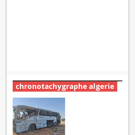
chronotachygraphe algerie