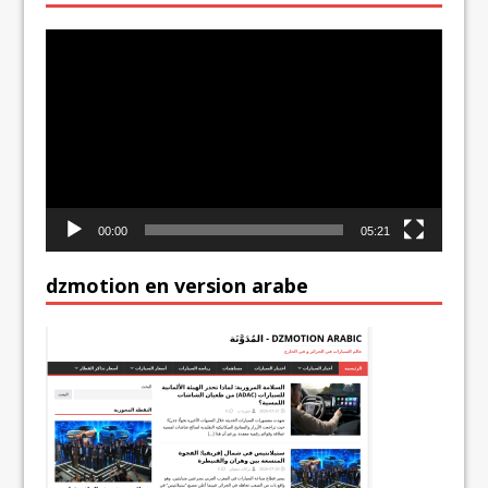
Lecteur
vidéo
00:00
05:21
dzmotion en version arabe